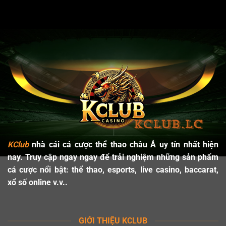
Hiệu
–
Nhà
Quả
Nơi
cái
Trải
Kclub
Nghiệm
liệu
Cá
có
Cược
uy
Thể
tín
Thao
như
Hàng
lời
Đầu
đồn?
Khu
Sự
Vực
thật
Châu
đằng
Á
sau?
KClub
nhà cái cá cược thể thao châu Á uy tín nhất hiện
nay. Truy cập ngay ngay để trải nghiệm những sản phẩm
cá cược nổi bật: thể thao, esports, live casino, baccarat,
xổ số online v.v..
GIỚI THIỆU KCLUB