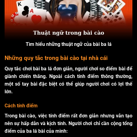
Tìm hiểu những thuật ngữ của bài ba lá
Những quy tắc trong bài cào tại nhà cái
Quy tắc chơi bài ba lá đơn giản, người chơi so điểm bài để
giành chiến thắng. Ngoài cách tính điểm thông thường,
một số tay bài đặc biệt có thể giúp người chơi có lợi thế
lớn.
Cách tính điểm
Trong
bài cào
, việc tính điểm rất đơn giản nhưng vẫn tạo
nên sự hấp dẫn và kịch tính. Người chơi chỉ cần cộng tổng
điểm của ba lá bài của mình: