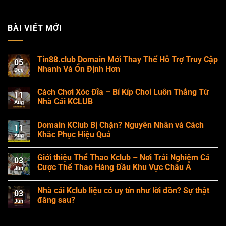
BÀI VIẾT MỚI
Tin88.club Domain Mới Thay Thế Hỗ Trợ Truy Cập
05
Nhanh Và Ổn Định Hơn
Dec
No
Comments
Cách Chơi Xóc Đĩa – Bí Kíp Chơi Luôn Thắng Từ
on
11
Tin88.club
Nhà Cái KCLUB
Aug
Domain
Mới
No
Thay
Comments
Domain KClub Bị Chặn? Nguyên Nhân và Cách
Thế
on
11
Hỗ
Cách
Khắc Phục Hiệu Quả
Aug
Trợ
Chơi
Truy
Xóc
No
Cập
Đĩa
Comments
Giới thiệu Thể Thao Kclub – Nơi Trải Nghiệm Cá
Nhanh
–
on
03
Và
Bí
Domain
Cược Thể Thao Hàng Đầu Khu Vực Châu Á
Jun
Ổn
Kíp
KClub
Định
Chơi
Bị
No
Hơn
Luôn
Chặn?
Comments
Nhà cái Kclub liệu có uy tín như lời đồn? Sự thật
Thắng
Nguyên
on
03
Từ
Nhân
Giới
đằng sau?
Jun
Nhà
và
thiệu
Cái
Cách
Thể
No
KCLUB
Khắc
Thao
Comments
Phục
Kclub
on