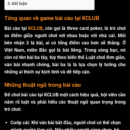
Kết luận
Tổng quan về game bài cào tại KCLUB
Bài cào
tại
KCLUB
, còn gọi là three card poker, là trò chơi
so điểm giữa người chơi với nhau hoặc với nhà cái. Mỗi
bên nhận 3 lá bài, ai có tổng điểm cao hơn sẽ thắng. Ở
Việt Nam, miền Bắc gọi là bài liêng. Trong sòng bạc, nó
còn có tên bài ba tây, tùy theo biến thể.
Luật chơi đơn giản,
ván bài nhanh chóng, bài ba lá là lựa chọn lý tưởng cho
những ai thích sự kịch tính và dễ tiếp cận.
Những thuật ngữ trong bài cào
Để chơi
bài cào
tại KCLUB một cách hiệu quả, hội viên cần
nắm rõ luật và phải hiểu các thuật ngữ quan trọng trong
trò chơi:
Cướp cái: Khi ván bài bắt đầu, người chơi có thể chọn
giành quyền làm cái. Nếu nhiều người cùng chọn, hệ