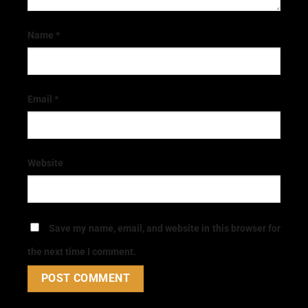
Name
*
Email
*
Website
Save my name, email, and website in this browser for
the next time I comment.