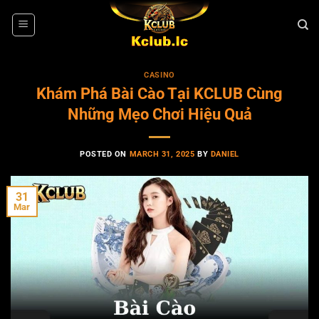
Skip
to
content
CASINO
Khám Phá Bài Cào Tại KCLUB Cùng
Những Mẹo Chơi Hiệu Quả
POSTED ON
MARCH 31, 2025
BY
DANIEL
31
Mar