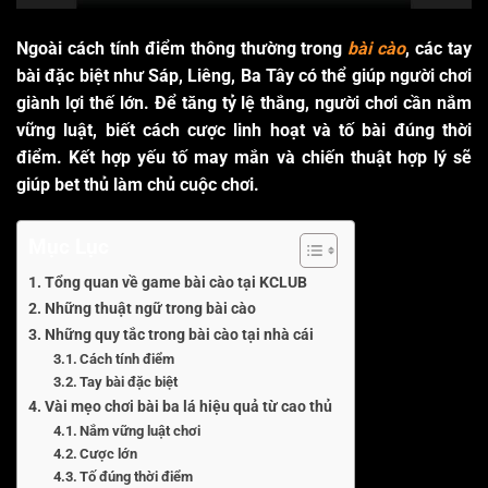
Ngoài cách tính điểm thông thường trong
bài cào
, các tay
bài đặc biệt như Sáp, Liêng, Ba Tây có thể giúp người chơi
giành lợi thế lớn. Để tăng tỷ lệ thắng, người chơi cần nắm
vững luật, biết cách cược linh hoạt và tố bài đúng thời
điểm. Kết hợp yếu tố may mắn và chiến thuật hợp lý sẽ
giúp bet thủ làm chủ cuộc chơi.
Mục Lục
Tổng quan về game bài cào tại KCLUB
Những thuật ngữ trong bài cào
Những quy tắc trong bài cào tại nhà cái
Cách tính điểm
Tay bài đặc biệt
Vài mẹo chơi bài ba lá hiệu quả từ cao thủ
Nắm vững luật chơi
Cược lớn
Tố đúng thời điểm