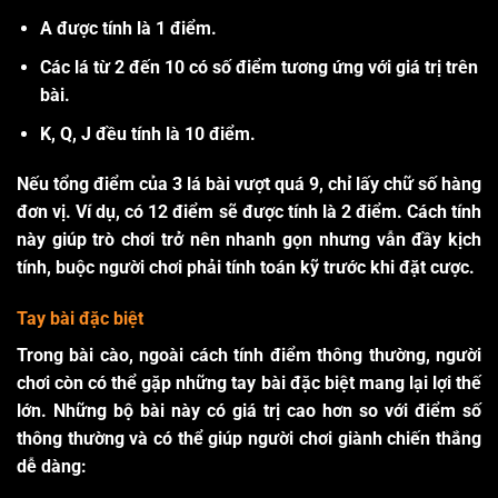
A được tính là 1 điểm.
Các lá từ 2 đến 10 có số điểm tương ứng với giá trị trên
bài.
K, Q, J đều tính là 10 điểm.
Nếu tổng điểm của 3 lá bài vượt quá 9, chỉ lấy chữ số hàng
đơn vị. Ví dụ, có 12 điểm sẽ được tính là 2 điểm. Cách tính
này giúp trò chơi trở nên nhanh gọn nhưng vẫn đầy kịch
tính, buộc người chơi phải tính toán kỹ trước khi đặt cược.
Tay bài đặc biệt
Trong
bài cào
, ngoài cách tính điểm thông thường, người
chơi còn có thể gặp những tay bài đặc biệt mang lại lợi thế
lớn. Những bộ bài này có giá trị cao hơn so với điểm số
thông thường và có thể giúp người chơi giành chiến thắng
dễ dàng: