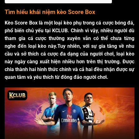
Tìm hiểu khái niệm kèo Score Box
Kèo Score Box
là một loại kèo phụ trong cá cược bóng đá,
phổ biến chủ yếu tại KCLUB. Chính vì vậy, nhiều người dù
tham gia cá cược thường xuyên vẫn có thể chưa từng
nghe đến loại kèo này.
Tuy nhiên, với sự gia tăng về nhu
cầu và sở thích cá cược đa dạng của người chơi, loại kèo
này ngày càng xuất hiện nhiều hơn trên thị trường. Được
chia thành hai hình thức chính và cả hai đều nhận được sự
quan tâm và yêu thích từ đông đảo người chơi.