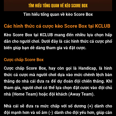
Tìm hiểu tổng quan về kèo Score Box
Các hình thức cá cược kèo Score Box tại KCLUB
Kèo Score Box
tại KCLUB mang đến nhiều lựa chọn hấp
dẫn cho người chơi. Dưới đây là các hình thức cá cược phổ
biến giúp bạn dễ dàng tham gia và đặt cược.
Cược chấp Score Box
Cược chấp Score Box, hay còn gọi là Handicap, là hình
thức cá cược mà người chơi dựa vào mức chênh lệch bàn
thắng do nhà cái đưa ra để dự đoán đội chiến thắng. Khi
tham gia, người chơi có thể lựa chọn đặt cược vào đội chủ
nhà (Home Team) hoặc đội khách (Away Team).
Nhà cái sẽ đưa ra mức chấp với số dương (+) dành cho
đội mạnh hơn và số âm (-) dành cho đội yếu hơn, giúp cân