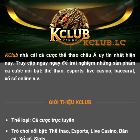
Hàng
lời
Đầu
đồn?
Khu
Sự
Vực
thật
Châu
đằng
Á
sau?
KClub
nhà cái cá cược thể thao châu Á uy tín nhất hiện
nay. Truy cập ngay ngay để trải nghiệm những sản phẩm
cá cược nổi bật: thể thao, esports, live casino, baccarat,
xổ số online v.v..
GIỚI THIỆU KCLUB
Thể loại: Cá cược trực tuyến
Trò chơi nổi bật: Thể thao, Esports, Live Casino, Bắn
cá, Xổ số, Slots