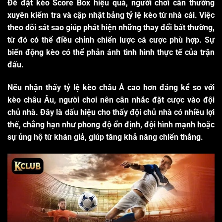
Để đặt
kèo Score Box
hiệu quả, người chơi cần thường
xuyên kiểm tra và cập nhật bảng tỷ lệ kèo từ nhà cái. Việc
theo dõi sát sao giúp phát hiện những thay đổi bất thường,
từ đó có thể điều chỉnh chiến lược cá cược phù hợp. Sự
biến động kèo có thể phản ánh tình hình thực tế của trận
đấu.
Nếu nhận thấy tỷ lệ kèo châu Á cao hơn đáng kể so với
kèo châu Âu, người chơi nên cân nhắc đặt cược vào đội
chủ nhà. Đây là dấu hiệu cho thấy đội chủ nhà có nhiều lợi
thế, chẳng hạn như phong độ ổn định, đội hình mạnh hoặc
sự ủng hộ từ khán giả, giúp tăng khả năng chiến thắng.