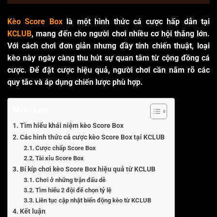
Kèo Score Box
là một hình thức cá cược hấp dẫn tại
KCLUB
, mang đến cho người chơi nhiều cơ hội thắng lớn.
Với cách chơi đơn giản nhưng đầy tính chiến thuật, loại
kèo này ngày càng thu hút sự quan tâm từ cộng đồng cá
cược. Để đặt cược hiệu quả, người chơi cần nắm rõ các
quy tắc và áp dụng chiến lược phù hợp.
Mục Lục
Tìm hiểu khái niệm kèo Score Box
Các hình thức cá cược kèo Score Box tại KCLUB
Cược chấp Score Box
Tài xỉu Score Box
Bí kíp chơi kèo Score Box hiệu quả từ KCLUB
Chơi ở những trận đấu dễ
Tìm hiểu 2 đội để chọn tỷ lệ
Liên tục cập nhật biến động kèo từ KCLUB
Kết luận