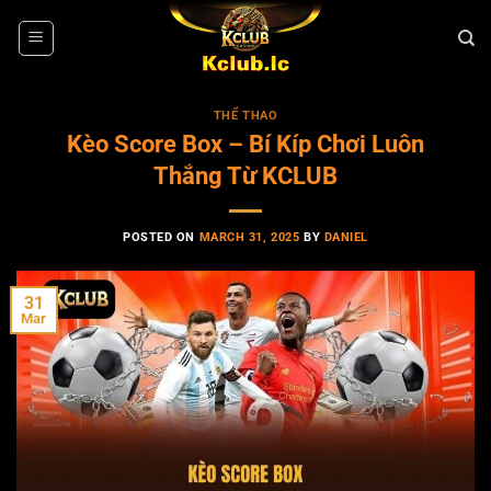
Skip
to
content
THỂ THAO
Kèo Score Box – Bí Kíp Chơi Luôn
Thắng Từ KCLUB
POSTED ON
MARCH 31, 2025
BY
DANIEL
31
Mar