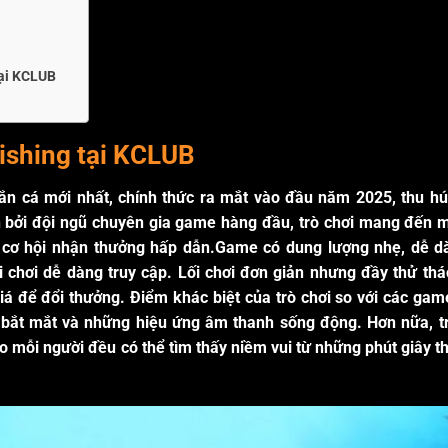
tại KCLUB
Fishing tại KCLUB
n cá mới nhất, chính thức ra mắt vào đầu năm 2025, thu hú
ển bởi đội ngũ chuyên gia game hàng đầu, trò chơi mang đến m
và cơ hội nhận thưởng hấp dẫn.
Game có dung lượng nhẹ, dễ dà
 chơi dễ dàng truy cập. Lối chơi đơn giản nhưng đầy thử thá
giá để đổi thưởng.
Điểm khác biệt của trò chơi so với các ga
a bắt mắt và những hiệu ứng âm thanh sống động. Hơn nữa, tr
o mỗi người đều có thể tìm thấy niềm vui từ những phút giây t