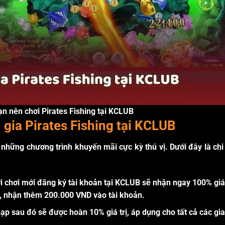
ạn nên chơi Pirates Fishing tại KCLUB
gia Pirates Fishing tại KCLUB
 những chương trình khuyến mãi cực kỳ thú vị. Dưới đây là chi 
 chơi mới đăng ký tài khoản tại KCLUB sẽ nhận ngay 100% giá 
D, nhận thêm 200.000 VND vào tài khoản.
ạp sau đó sẽ được hoàn 10% giá trị, áp dụng cho tất cả các gia