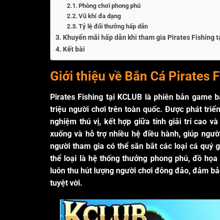
Phòng chơi phong phú
Vũ khí đa dạng
Tỷ lệ đổi thưởng hấp dẫn
Khuyến mãi hấp dẫn khi tham gia Pirates Fishing 
Kết bài
Giới thiệu về Bắn Cá Pirates 
Pirates Fishing
tại KCLUB là phiên bản game bắ
triệu người chơi trên toàn quốc. Được phát tri
nghiệm thú vị, kết hợp giữa tính giải trí cao 
xuống và hỗ trợ nhiều hệ điều hành, giúp người
người tham gia có thể săn bắt các loại cá quý 
thể loại là hệ thống thưởng phong phú, đồ họ
luôn thu hút lượng người chơi đông đảo, đảm bả
tuyệt vời.