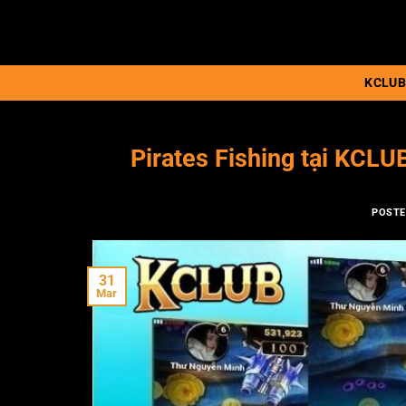
Skip
to
content
KCLUB
Pirates Fishing tại KCL
POST
31
Mar