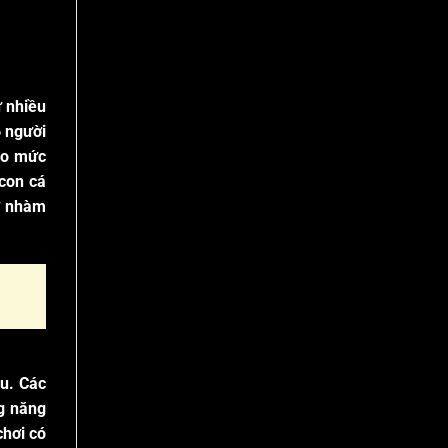
ừ nhiều
6 người
eo mức
 con cá
iờ nhàm
au. Các
ng năng
chơi có