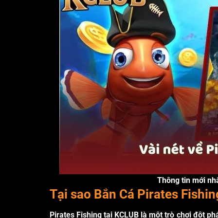
Thông tin mới nh
Tại sao Bắn Cá Pirates Fishin
Pirates Fishing
tại KCLUB là một trò chơi đột ph