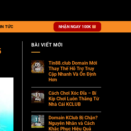
IN TỨC
NHẬN NGAY 100K
BÀI VIẾT MỚI
5
Tin88.club Domain Mới
05
Thay Thế Hỗ Trợ Truy
Dec
Cập Nhanh Và Ổn Định
Hơn
No
Comments
Cách Chơi Xóc Đĩa – Bí
on
11
Tin88.club
Kíp Chơi Luôn Thắng Từ
Aug
Domain
Nhà Cái KCLUB
Mới
Thay
No
Thế
Comments
Hỗ
Domain KClub Bị Chặn?
on
11
Trợ
Cách
Nguyên Nhân và Cách
Truy
Aug
Chơi
Cập
Khắc Phục Hiệu Quả
Xóc