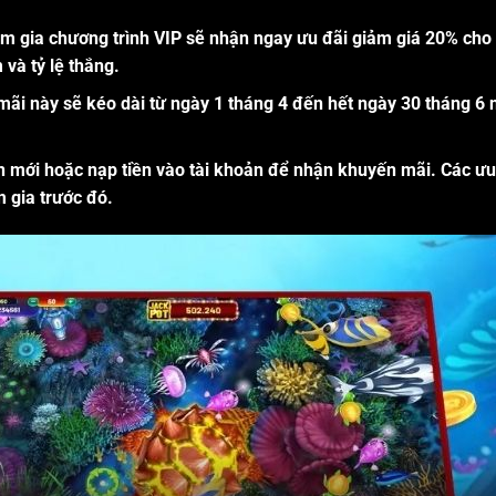
am gia chương trình VIP sẽ nhận ngay ưu đãi giảm giá 20% cho
 và tỷ lệ thắng.
mãi này sẽ kéo dài từ ngày 1 tháng 4 đến hết ngày 30 tháng 6
ản mới hoặc nạp tiền vào tài khoản để nhận khuyến mãi. Các ưu
 gia trước đó.