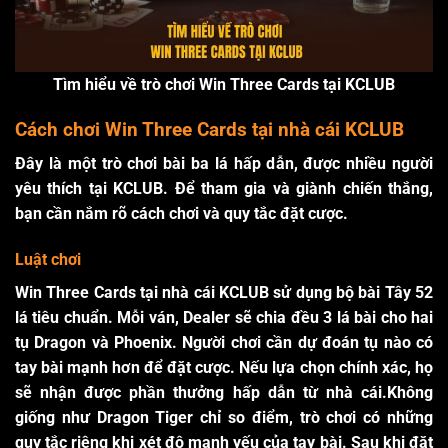
Tìm hiểu về trò chơi Win Three Cards tại KCLUB
Cách chơi Win Three Cards tại nhà cái KCLUB
Đây là một trò chơi bài ba lá hấp dẫn, được nhiều người
yêu thích tại KCLUB. Để tham gia và giành chiến thắng,
bạn cần nắm rõ cách chơi và quy tắc đặt cược.
Luật chơi
Win Three Cards
tại nhà cái KCLUB sử dụng bộ bài Tây 52
lá tiêu chuẩn. Mỗi ván, Dealer sẽ chia đều 3 lá bài cho hai
tụ Dragon và Phoenix. Người chơi cần dự đoán tụ nào có
tay bài mạnh hơn để đặt cược. Nếu lựa chọn chính xác, họ
sẽ nhận được phần thưởng hấp dẫn từ nhà cái.Không
giống như
Dragon Tiger
chỉ so điểm, trò chơi có những
quy tắc riêng khi xét độ mạnh yếu của tay bài. Sau khi đặt