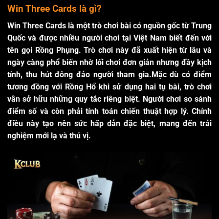
Win Three Cards là gì?
Win Three Cards
là một trò chơi bài có nguồn gốc từ Trung
Quốc và được nhiều người chơi tại Việt Nam biết đến với
tên gọi Rồng Phụng. Trò chơi này đã xuất hiện từ lâu và
ngày càng phổ biến nhờ lối chơi đơn giản nhưng đầy kịch
tính, thu hút đông đảo người tham gia.
Mặc dù có điểm
tương đồng với Rồng Hổ khi sử dụng hai tụ bài, trò chơi
vẫn sở hữu những quy tắc riêng biệt. Người chơi so sánh
điểm số và còn phải tính toán chiến thuật hợp lý. Chính
điều này tạo nên sức hấp dẫn đặc biệt, mang đến trải
nghiệm mới lạ và thú vị.