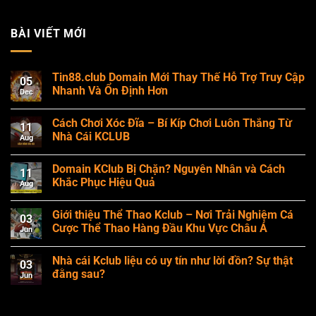
BÀI VIẾT MỚI
Tin88.club Domain Mới Thay Thế Hỗ Trợ Truy Cập
05
Nhanh Và Ổn Định Hơn
Dec
No
Comments
Cách Chơi Xóc Đĩa – Bí Kíp Chơi Luôn Thắng Từ
on
11
Tin88.club
Nhà Cái KCLUB
Aug
Domain
Mới
No
Thay
Comments
Domain KClub Bị Chặn? Nguyên Nhân và Cách
Thế
on
11
Hỗ
Cách
Khắc Phục Hiệu Quả
Aug
Trợ
Chơi
Truy
Xóc
No
Cập
Đĩa
Comments
Giới thiệu Thể Thao Kclub – Nơi Trải Nghiệm Cá
Nhanh
–
on
03
Và
Bí
Domain
Cược Thể Thao Hàng Đầu Khu Vực Châu Á
Jun
Ổn
Kíp
KClub
Định
Chơi
Bị
No
Hơn
Luôn
Chặn?
Comments
Nhà cái Kclub liệu có uy tín như lời đồn? Sự thật
Thắng
Nguyên
on
03
Từ
Nhân
Giới
đằng sau?
Jun
Nhà
và
thiệu
Cái
Cách
Thể
No
KCLUB
Khắc
Thao
Comments
Phục
Kclub
on
Hiệu
–
Nhà