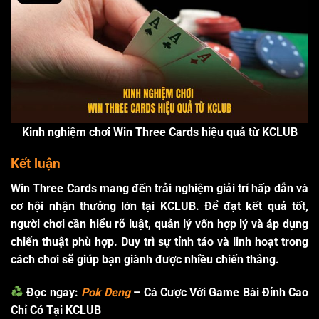
Kinh nghiệm chơi Win Three Cards hiệu quả từ KCLUB
Kết luận
Win Three Cards
mang đến trải nghiệm giải trí hấp dẫn và
cơ hội nhận thưởng lớn tại KCLUB. Để đạt kết quả tốt,
người chơi cần hiểu rõ luật, quản lý vốn hợp lý và áp dụng
chiến thuật phù hợp. Duy trì sự tỉnh táo và linh hoạt trong
cách chơi sẽ giúp bạn giành được nhiều chiến thắng.
Đọc ngay:
Pok Deng
– Cá Cược Với Game Bài Đỉnh Cao
Chỉ Có Tại KCLUB